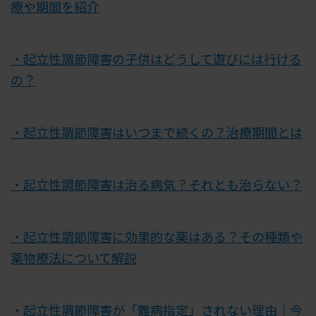
療や期間を紹介
・起立性調節障害の子供はどうして遊びには行ける
の？
・起立性調節障害はいつまで続くの？治療期間とは
・起立性調節障害は治る病気？それとも治らない？
・起立性調節障害に効果的な薬はある？その種類や
薬物療法について解説
・起立性調節障害が「難病指定」されない理由｜今