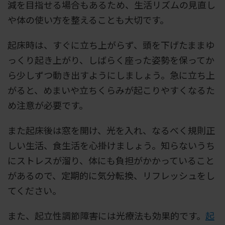
減を目指せる場合もあるため、生活リズムの見直し
や体の使い方を整えることも大切です。
起床時は、すぐに立ち上がらず、頭を下げたままゆ
っくり起き上がり、しばらく座った姿勢を保ってか
ら少しずつ動き出すようにしましょう。急に立ち上
がると、めまいや立ちくらみが起こりやすくなるた
め注意が必要です。
また起床後は窓を開け、光を入れ、なるべく規則正
しい生活、食生活を心掛けましょう。知らないうち
にストレスが溜り、体にも負担がかかっていること
があるので、定期的に気分転換、リフレッシュをし
てください。
また、起立性調節障害には光療法も効果的です。
起