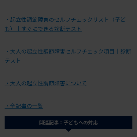
・起立性調節障害のセルフチェックリスト（子ど
も）｜すぐにできる診断テスト
・大人の起立性調節障害セルフチェック項目｜診断
テスト
・大人の起立性調節障害について
・全記事の一覧
関連記事：子どもへの対応