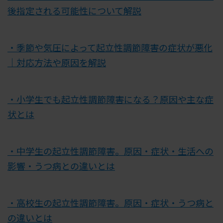
後指定される可能性について解説
・季節や気圧によって起立性調節障害の症状が悪化
｜対応方法や原因を解説
・小学生でも起立性調節障害になる？原因や主な症
状とは
・中学生の起立性調節障害。原因・症状・生活への
影響・うつ病との違いとは
・高校生の起立性調節障害。原因・症状・うつ病と
の違いとは