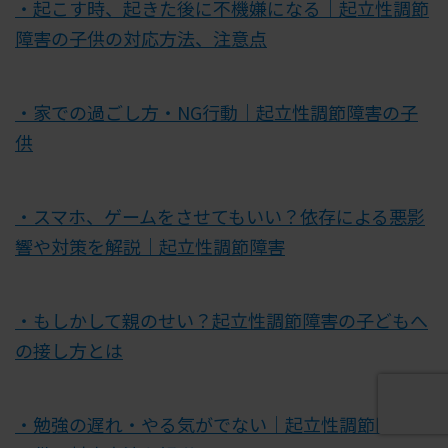
・起こす時、起きた後に不機嫌になる｜起立性調節
障害の子供の対応方法、注意点
・家での過ごし方・NG行動｜起立性調節障害の子
供
・スマホ、ゲームをさせてもいい？依存による悪影
響や対策を解説｜起立性調節障害
・もしかして親のせい？起立性調節障害の子どもへ
の接し方とは
・勉強の遅れ・やる気がでない｜起立性調節障害の