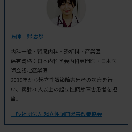
医師 錦 惠那
内科一般・腎臓内科・透析科・産業医
保有資格：日本内科学会内科専門医・日本医
師会認定産業医
2018年から起立性調節障害患者の診療を行
い、累計30人以上の起立性調節障害患者を担
当。
一般社団法人 起立性調節障害改善協会