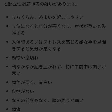
と起立性調節障害の疑いがあります。
立ちくらみ、めまいを起こしやすい
立位になると気分が悪くなり、症状が重いと失
神する
入浴時あるいはストレスを感じる嫌な事を見聞
きすると気分が悪くなる
動悸や息切れ
朝なかなか起き上がれず、特に午前中は調子が
悪い
顔色が悪く、青白い
食欲がない
なんの前兆もなく、臍の周りが痛い
頭痛