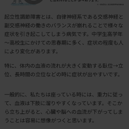
起立性調節障害とは、自律神経系である交感神経と
副交感神経の働きのバランスが崩れることで様々な
症状を引き起こしてしまう病気です。中学生高学年
～高校生にかけての思春期に多く、症状の程度も人
により変化があります。
特に、体内の血液の流れが大きく変動する臥位→立
位、長時間の立位などの時に症状が出やすいです。
一般的に、私たちは座っている時には、重力に従っ
て、血液は下肢に溜りやすくなっています。そこか
ら立ち上がると、心臓や脳への血流が下がってしま
うことは容易に想像がつくと思います。