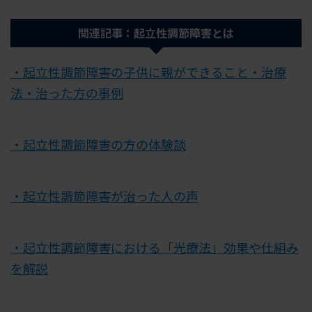
関連記事：起立性調節障害とは
・起立性調節障害の子供に親ができること・治療
法・治った方の事例
・起立性調節障害の方の体験談
・起立性調節障害が治った人の声
・起立性調節障害における「光療法」効果や仕組み
を解説