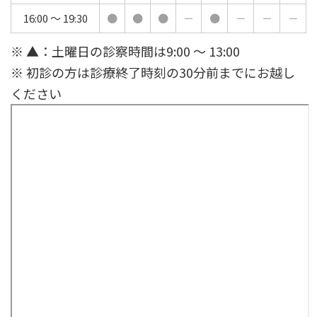
16:00 ～ 19:30
●
●
●
－
●
－
－
－
※ ▲：土曜日の診察時間は9:00 ～ 13:00
※ 初診の方は診療終了時刻の30分前までにお越し
ください