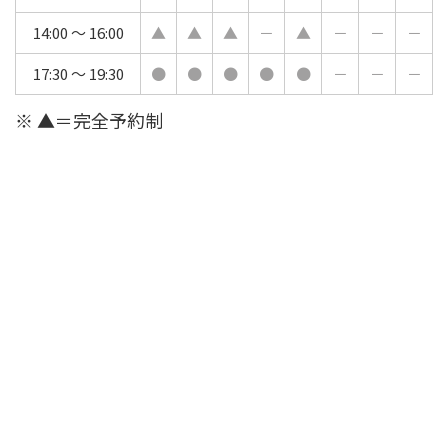
14:00 ～ 16:00
▲
▲
▲
－
▲
－
－
－
17:30 ～ 19:30
●
●
●
●
●
－
－
－
※ ▲＝完全予約制