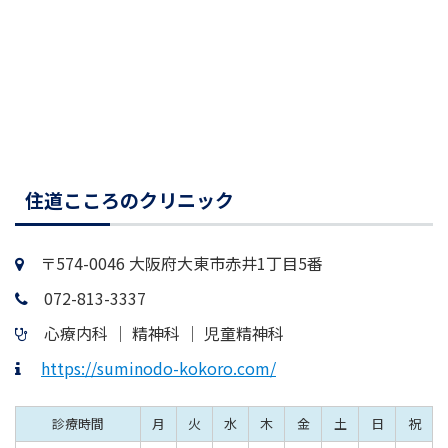
住道こころのクリニック
〒574-0046 大阪府大東市赤井1丁目5番
072-813-3337
心療内科 │ 精神科 │ 児童精神科
https://suminodo-kokoro.com/
診療時間
月
火
水
木
金
土
日
祝