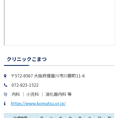
クリニックこまつ
〒572-8567 大阪府寝屋川市川勝町11-6
072-823-1522
内科 │ 小児科 │ 消化器内科 等
https://www.komatsu.or.jp/
診療時間
月
火
水
木
金
土
日
祝