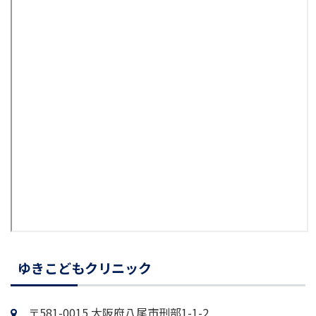
ゆきこどもクリニック
〒581-0015 大阪府八尾市刑部1-1-2