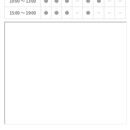
10:00 〜 13:00
●
●
●
－
●
●
－
－
15:00 〜 19:00
●
●
●
－
●
－
－
－