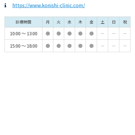
https://www.konishi-clinic.com/
診療時間
月
火
水
木
金
土
日
祝
10:00 ～ 13:00
●
●
●
●
●
－
－
－
15:00 ～ 18:00
●
●
●
●
●
－
－
－