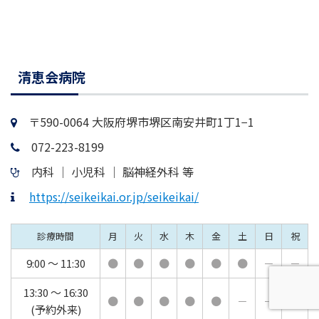
清恵会病院
〒590-0064 大阪府堺市堺区南安井町1丁1−1
072-223-8199
内科 │ 小児科 │ 脳神経外科 等
https://seikeikai.or.jp/seikeikai/
診療時間
月
火
水
木
金
土
日
祝
9:00 ～ 11:30
●
●
●
●
●
●
－
－
13:30 ～ 16:30
●
●
●
●
●
－
－
－
(予約外来)