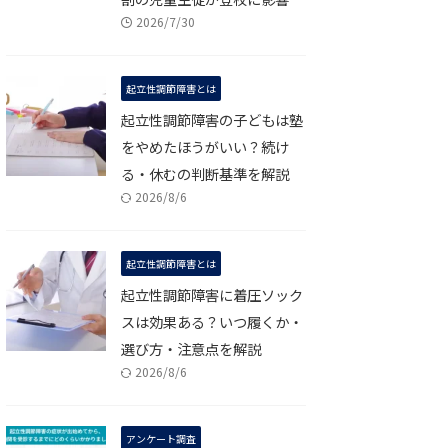
2026/7/30
起立性調節障害とは
起立性調節障害の子どもは塾
をやめたほうがいい？続け
る・休むの判断基準を解説
2026/8/6
起立性調節障害とは
起立性調節障害に着圧ソック
スは効果ある？いつ履くか・
選び方・注意点を解説
2026/8/6
アンケート調査