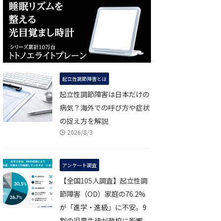
起立性調節障害とは
起立性調節障害は日本だけの
病気？海外での呼び方や症状
の捉え方を解説
2026/8/3
アンケート調査
【全国105人調査】起立性調
節障害（OD）家庭の76.2%
が「進学・進級」に不安。9
割の児童生徒が登校に影響