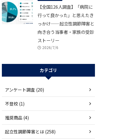
【全国126人調査】「病院に
行って良かった」と思えたき
っかけ——起立性調節障害と
向き合う当事者・家族の受診
ストーリー
2026/7/6
カテゴリ
アンケート調査 (20)
不登校 (1)
推奨商品 (4)
起立性調節障害とは (258)