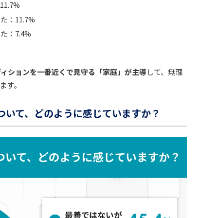
1.7%
：11.7%
：7.4%
ディションを一番近くで見守る「家庭」が主導
して、無理
ます。
について、どのように感じていますか？