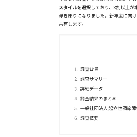
スタイルを選択
しており、8割以上が
浮き彫りになりました。新年度に向け
共有します。
調査背景
調査サマリー
詳細データ
調査結果のまとめ
一般社団法人 起立性調節
調査概要