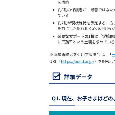
を構築
約8割の保護者が「最善ではない
ている
約7割が現状維持を予定する一方
を前にした揺れ動く心境が明ら
必要なサポートの1位は「学校側の
に“理解”という土壌を求めている
※ 本調査結果を引用する場合は、「
URL（
https://odod.or.jp/
）を記載し
詳細データ
Q1. 現在、お子さまはど