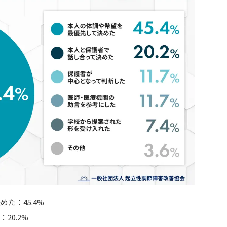
た：45.4%
20.2%