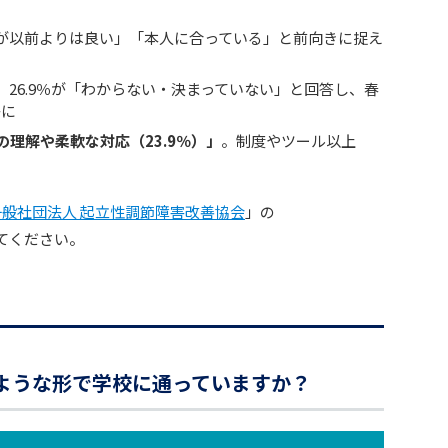
が以前よりは良い」「本人に合っている」と前向きに捉え
、26.9％が「わからない・決まっていない」と回答し、春
かに
理解や柔軟な対応（23.9％）」
。制度やツール以上
一般社団法人 起立性調節障害改善協会
」の
てください。
のような形で学校に通っていますか？