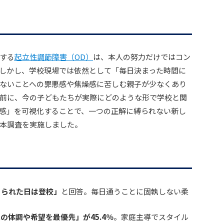
する
起立性調節障害（OD）
は、本人の努力だけではコン
しかし、学校現場では依然として「毎日決まった時間に
ないことへの罪悪感や焦燥感に苦しむ親子が少なくあり
前に、今の子どもたちが実際にどのような形で学校と関
感」を可視化することで、一つの正解に縛られない新し
本調査を実施しました。
きられた日は登校」
と回答。毎日通うことに固執しない柔
の体調や希望を最優先」が45.4％
。家庭主導でスタイル