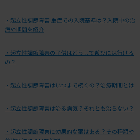
・起立性調節障害 重症での入院基準は？入院中の治
療や期間を紹介
・起立性調節障害の子供はどうして遊びには行ける
の？
・起立性調節障害はいつまで続くの？治療期間とは
・起立性調節障害は治る病気？それとも治らない？
・起立性調節障害に効果的な薬はある？その種類や