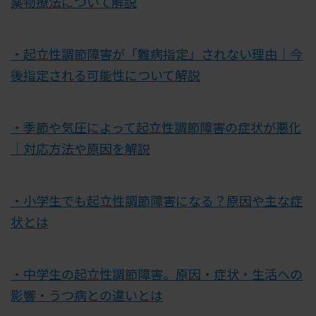
薬物療法について解説
・起立性調節障害が「難病指定」されない理由｜今
後指定される可能性について解説
・季節や気圧によって起立性調節障害の症状が悪化
｜対応方法や原因を解説
・小学生でも起立性調節障害になる？原因や主な症
状とは
・中学生の起立性調節障害。原因・症状・生活への
影響・うつ病との違いとは