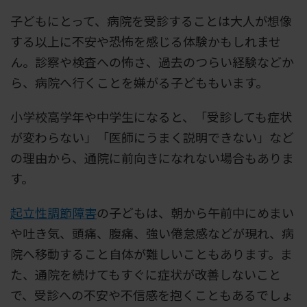
子どもにとって、病院を受診することは大人が想像
する以上に不安や恐怖を感じる体験かもしれませ
ん。診察や検査への怖さ、過去のつらい経験などか
ら、病院へ行くことを嫌がる子どももいます。
小学校高学年や中学生になると、「受診しても症状
が変わらない」「医師にうまく説明できない」など
の理由から、通院に前向きになれない場合もありま
す。
起立性調節障害
の子どもは、朝から午前中にめまい
や吐き気、頭痛、腹痛、強い倦怠感などが現れ、病
院へ移動すること自体が難しいこともあります。ま
た、通院を続けてもすぐに症状が改善しないこと
で、受診への不安や不信感を抱くこともあるでしょ