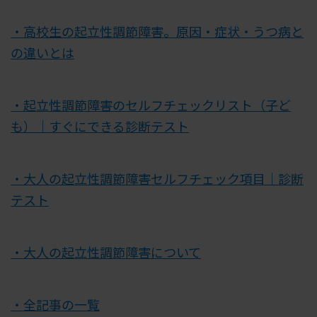
・高校生の起立性調節障害。原因・症状・うつ病と
の違いとは
・起立性調節障害のセルフチェックリスト（子ど
も）｜すぐにできる診断テスト
・大人の起立性調節障害セルフチェック項目｜診断
テスト
・大人の起立性調節障害について
・全記事の一覧