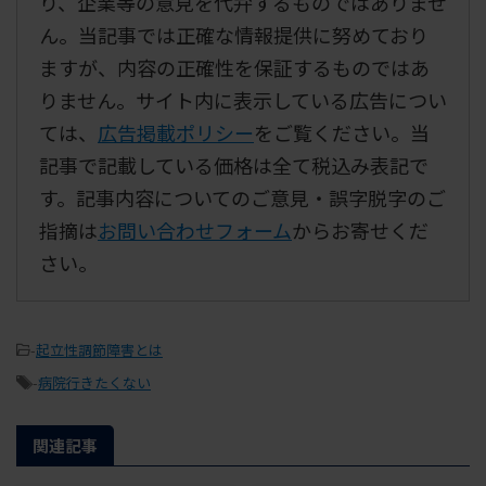
り、企業等の意見を代弁するものではありませ
ん。当記事では正確な情報提供に努めており
ますが、内容の正確性を保証するものではあ
りません。サイト内に表示している広告につい
ては、
広告掲載ポリシー
をご覧ください。当
記事で記載している価格は全て税込み表記で
す。記事内容についてのご意見・誤字脱字のご
指摘は
お問い合わせフォーム
からお寄せくだ
さい。
-
起立性調節障害とは
-
病院行きたくない
関連記事