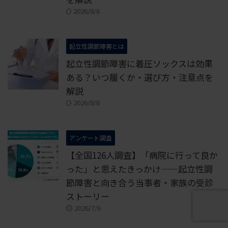
2026/8/6
起立性調節障害とは
起立性調節障害に着圧ソックスは効果
ある？いつ履くか・選び方・注意点を
解説
2026/8/6
アンケート調査
【全国126人調査】「病院に行って良か
った」と思えたきっかけ——起立性調
節障害と向き合う当事者・家族の受診
ストーリー
2026/7/6