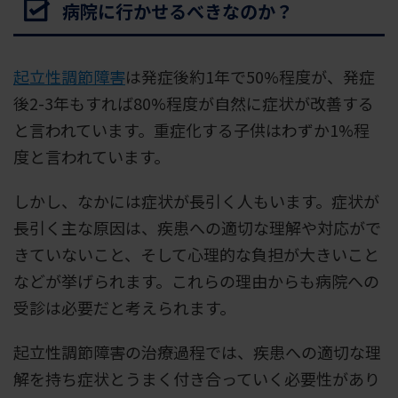
病院に行かせるべきなのか？
起立性調節障害
は発症後約1年で50%程度が、発症
後2-3年もすれば80%程度が自然に症状が改善する
と言われています。重症化する子供はわずか1%程
度と言われています。
しかし、なかには症状が長引く人もいます。症状が
長引く主な原因は、疾患への適切な理解や対応がで
きていないこと、そして心理的な負担が大きいこと
などが挙げられます。これらの理由からも病院への
受診は必要だと考えられます。
起立性調節障害の治療過程では、疾患への適切な理
解を持ち症状とうまく付き合っていく必要性があり