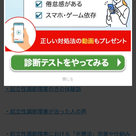
関連記事：起立性調節障害とは
・起立性調節障害の子供に親ができること・治療
法・治った方の事例
閉じる
・起立性調節障害の方の体験談
・起立性調節障害が治った人の声
・起立性調節障害における「光療法」効果や仕組み