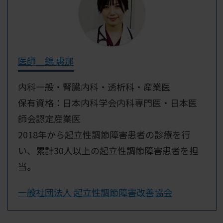
医師 錦 惠那
内科一般・腎臓内科・透析科・産業医
保有資格：日本内科学会内科専門医・日本医
師会認定産業医
2018年から起立性調節障害患者の診療を行
い、累計30人以上の起立性調節障害患者を担
当。
一般社団法人 起立性調節障害改善協会