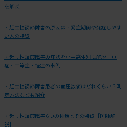
を解説
・起立性調節障害の原因は？発症期間や発症しやす
い人の特徴
・起立性調節障害の症状を小中高生別に解説｜重
症・中等症・軽症の事例
・起立性調節障害患者の血圧数値はどれくらい？測
定方法なども紹介
・起立性調節障害 6つの種類とその特徴【医師解
説】