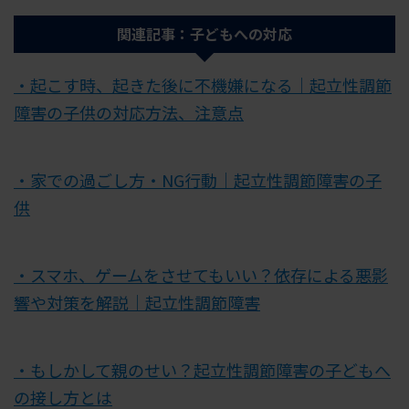
関連記事：子どもへの対応
・起こす時、起きた後に不機嫌になる｜起立性調節
障害の子供の対応方法、注意点
・家での過ごし方・NG行動｜起立性調節障害の子
供
・スマホ、ゲームをさせてもいい？依存による悪影
響や対策を解説｜起立性調節障害
・もしかして親のせい？起立性調節障害の子どもへ
の接し方とは