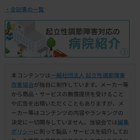
・全記事の一覧
本コンテンツは
一般社団法人 起立性調節障害
改善協会
が独自に制作しています。メーカー等
から商品・サービスの無償提供を受けること
や広告を出稿いただくこともありますが、メ
ーカー等はコンテンツの内容やランキングの
決定に一切関与していません。当協会では
編集
ポリシー
に則って製品・サービスを紹介してお