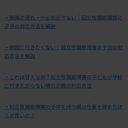
・勉強の遅れ・やる気がでない｜起立性調節障害の
子供の対応方法を解説
・病院に行きたくない｜起立性調節障害の子供の対
応方法を解説
・これは甘えなの？起立性調節障害の子どもが学校
に行きたがらない場合の親の対応方法
・起立性調節障害の子供を持つ親は仕事を辞めたほ
うが良いの？