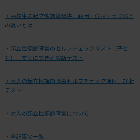
・高校生の起立性調節障害。原因・症状・うつ病と
の違いとは
・起立性調節障害のセルフチェックリスト（子ど
も）｜すぐにできる診断テスト
・大人の起立性調節障害セルフチェック項目｜診断
テスト
・大人の起立性調節障害について
・全記事の一覧