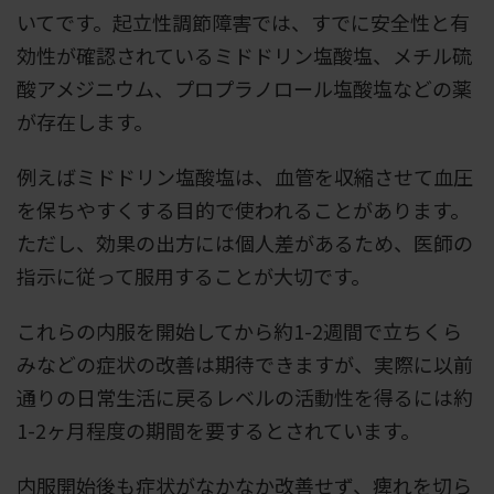
いてです。起立性調節障害では、すでに安全性と有
効性が確認されているミドドリン塩酸塩、メチル硫
酸アメジニウム、プロプラノロール塩酸塩などの薬
が存在します。
例えばミドドリン塩酸塩は、血管を収縮させて血圧
を保ちやすくする目的で使われることがあります。
ただし、効果の出方には個人差があるため、医師の
指示に従って服用することが大切です。
これらの内服を開始してから約1-2週間で立ちくら
みなどの症状の改善は期待できますが、実際に以前
通りの日常生活に戻るレベルの活動性を得るには約
1-2ヶ月程度の期間を要するとされています。
内服開始後も症状がなかなか改善せず、痺れを切ら