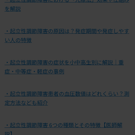
を解説
・起立性調節障害の原因は？発症期間や発症しやす
い人の特徴
・起立性調節障害の症状を小中高生別に解説｜重
症・中等症・軽症の事例
・起立性調節障害患者の血圧数値はどれくらい？測
定方法なども紹介
・起立性調節障害 6つの種類とその特徴【医師解
説】