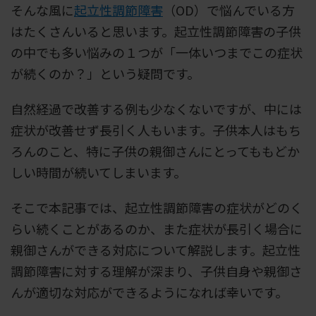
そんな風に
起立性調節障害
（OD）で悩んでいる方
はたくさんいると思います。起立性調節障害の子供
の中でも多い悩みの１つが「一体いつまでこの症状
が続くのか？」という疑問です。
自然経過で改善する例も少なくないですが、中には
症状が改善せず長引く人もいます。子供本人はもち
ろんのこと、特に子供の親御さんにとってももどか
しい時間が続いてしまいます。
そこで本記事では、起立性調節障害の症状がどのく
らい続くことがあるのか、また症状が長引く場合に
親御さんができる対応について解説します。起立性
調節障害に対する理解が深まり、子供自身や親御さ
んが適切な対応ができるようになれば幸いです。