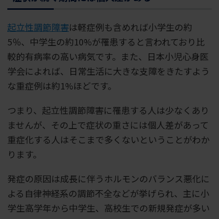
起立性調節障害
は軽症例も含めれば小学生の約
5％、中学生の約10%が罹患すると言われており比
較的有病率の高い病気です。また、日本小児心身医
学会によれば、日常生活に大きな支障をきたすよう
な重症例は約1%ほどです。
つまり、起立性調節障害に罹患する人は少なくあり
ませんが、その上で症状の重さには個人差があって
重症化する人はそこまで多くないということがわか
ります。
発症の原因は成長に伴うホルモンのバランス悪化に
よる自律神経系の調節不全などが挙げられ、主に小
学生高学年から中学生、高校生での新規発症が多い