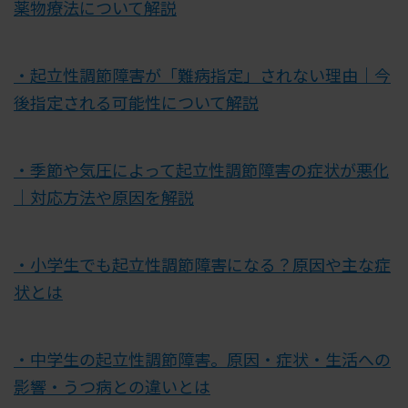
薬物療法について解説
・起立性調節障害が「難病指定」されない理由｜今
後指定される可能性について解説
・季節や気圧によって起立性調節障害の症状が悪化
｜対応方法や原因を解説
・小学生でも起立性調節障害になる？原因や主な症
状とは
・中学生の起立性調節障害。原因・症状・生活への
影響・うつ病との違いとは