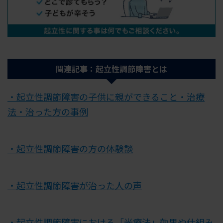
関連記事：起立性調節障害とは
・起立性調節障害の子供に親ができること・治療
法・治った方の事例
・起立性調節障害の方の体験談
・起立性調節障害が治った人の声
・起立性調節障害における「光療法」効果や仕組み