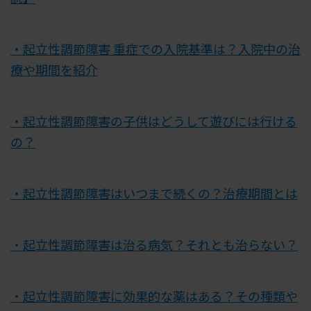
・起立性調節障害 重症での入院基準は？入院中の治
療や期間を紹介
・起立性調節障害の子供はどうして遊びには行ける
の？
・起立性調節障害はいつまで続くの？治療期間とは
・起立性調節障害は治る病気？それとも治らない？
・起立性調節障害に効果的な薬はある？その種類や