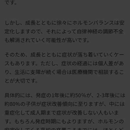
です。
しかし、成長とともに徐々にホルモンバランスは安
定化しますので、それによって自律神経の調節不全
も解消されていく可能性が高いです。
そのため、成長とともに症状が落ち着いていくケー
スもあります。ただし、症状の経過には個人差があ
り、生活に支障が続く場合は医療機関で相談するこ
とが大切です。
具体的には、発症の1年後に約50％が、2-3年後には
約80%の子供が症状改善傾向に至りますが、中には
重症化して成人期まで症状が改善しない人もいま
す。もちろん発症時期にもよりますが、ホルモンの
安定化してくる高校の卒業ころまでには、ほとんど