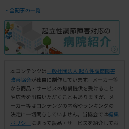
・全記事の一覧
本コンテンツは
一般社団法人 起立性調節障害
改善協会
が独自に制作しています。メーカー等
から商品・サービスの無償提供を受けること
や広告を出稿いただくこともありますが、メ
ーカー等はコンテンツの内容やランキングの
決定に一切関与していません。当協会では
編集
ポリシー
に則って製品・サービスを紹介してお