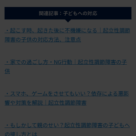
関連記事：子どもへの対応
・起こす時、起きた後に不機嫌になる｜起立性調節
障害の子供の対応方法、注意点
・家での過ごし方・NG行動｜起立性調節障害の子
供
・スマホ、ゲームをさせてもいい？依存による悪影
響や対策を解説｜起立性調節障害
・もしかして親のせい？起立性調節障害の子どもへ
の接し方とは