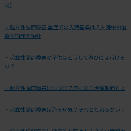
説】
・起立性調節障害 重症での入院基準は？入院中の治
療や期間を紹介
・起立性調節障害の子供はどうして遊びには行ける
の？
・起立性調節障害はいつまで続くの？治療期間とは
・起立性調節障害は治る病気？それとも治らない？