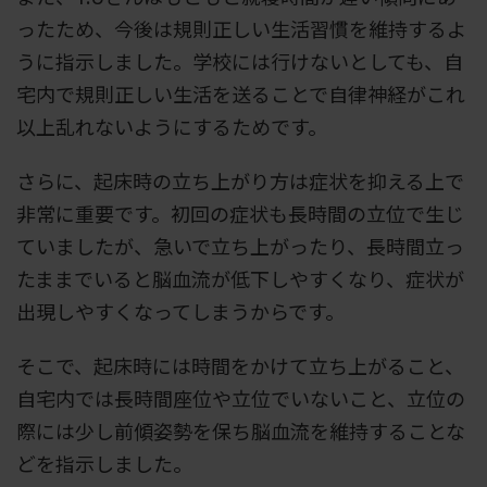
ったため、今後は規則正しい生活習慣を維持するよ
うに指示しました。学校には行けないとしても、自
宅内で規則正しい生活を送ることで自律神経がこれ
以上乱れないようにするためです。
さらに、起床時の立ち上がり方は症状を抑える上で
非常に重要です。初回の症状も長時間の立位で生じ
ていましたが、急いで立ち上がったり、長時間立っ
たままでいると脳血流が低下しやすくなり、症状が
出現しやすくなってしまうからです。
そこで、起床時には時間をかけて立ち上がること、
自宅内では長時間座位や立位でいないこと、立位の
際には少し前傾姿勢を保ち脳血流を維持することな
どを指示しました。