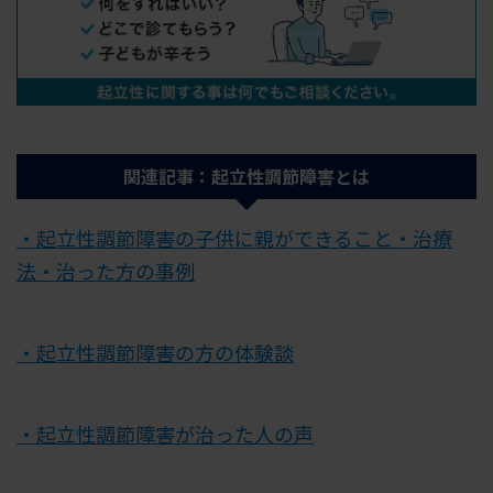
関連記事：起立性調節障害とは
・起立性調節障害の子供に親ができること・治療
法・治った方の事例
・起立性調節障害の方の体験談
・起立性調節障害が治った人の声