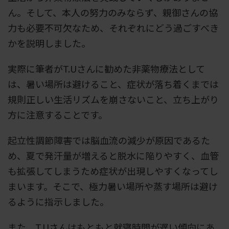
ん。そして、本人の努力のみならず、親御さんの協
力も必要不可欠なため、それぞれにどう過ごすべき
かを説明しました。
実際に筆者がT.Uさんに勧めた非薬物療法として
は、暑い場所は避けること、症状が落ち着くまでは
規則正しい生活リズムを崩さないこと、立ち上がり
方に注意することです。
起立性調節障害では脳血流の減少が原因であるた
め、夏で発汗量が増えると脱水に陥りやすく、血管
も拡張してしまうため症状が出現しやすくなってし
まいます。そこで、極力暑い場所や蒸す場所は避け
るように指示しました。
また、T.Uさんはもともと就寝時間が遅い傾向にあ