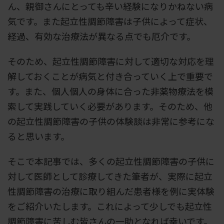
ん、親御さんにとっても辛い経験になりかねない病
気です。また起立性調節障害は子供によって症状、
経過、有効な治療法が異なる点でも厄介です。
そのため、起立性調節障害に対して適切な対応を理
解しておくことが病気と付き合っていく上で重要で
す。また、個人個人の身体に合った非薬物療法を模
索して実践していく必要があります。そのため、他
の起立性調節障害の子供の体験談は非常に参考にな
ると思います。
そこで本記事では、多くの起立性調節障害の子供に
対して医師として診療してきた筆者が、実際に起立
性調節障害の治療に取り組んだ患者様を例に実体験
をご紹介いたします。これによって少しでも起立性
調節障害に苦しむ皆さんの一助となれば幸いです。