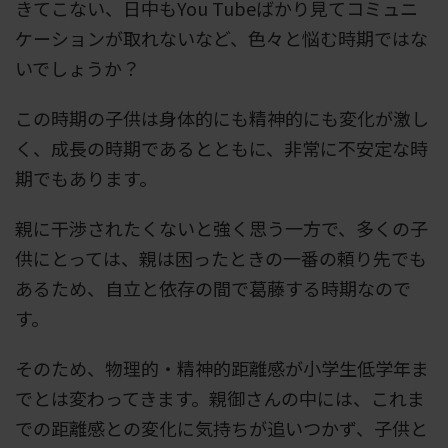
きてこない、日中もYou Tubeばかり見てコミュニ
ケーションが取れないなど、色々と悩む時期ではな
いでしょうか？
この時期の子供は身体的にも精神的にも変化が激し
く、成長の時期であるとともに、非常に不安定な時
期でもあります。
親に干渉されたくないと強く思う一方で、多くの子
供にとっては、親は困ったときの一番の頼り先でも
あるため、自立と依存の間で葛藤する時期なので
す。
そのため、物理的・精神的距離感が小学生低学年ま
でとは変わってきます。親御さんの中には、これま
での距離感との変化に気持ちが追いつかず、子供と