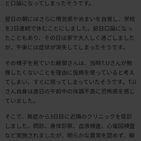
と口論になってしまったそうです。
翌日の朝にはさらに倦怠感やめまいを自覚し、学校
を2日連続で休むことにしました。前日口論になっ
たこともあり、その日は家で大人しく過ごしました
が、午後には症状が消失してしまったそうです。
その様子を見ていた親御さんは、当時T.Uさんが勉
強したくないことを理由に仮病を使っていると考え
てしまい、すぐに怒ってしまっていたそうです。T.U
さん自身は連日の午前中の体調不良に恐怖感を感じ
ていました。
そこで、発症から3日目に近隣のクリニックを受診
しました。問診、身体診察、血液検査、心電図検査
など実施されましたが、明らかな異常を認めず、親