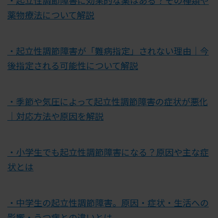
・起立性調節障害に効果的な薬はある？その種類や
薬物療法について解説
・起立性調節障害が「難病指定」されない理由｜今
後指定される可能性について解説
・季節や気圧によって起立性調節障害の症状が悪化
｜対応方法や原因を解説
・小学生でも起立性調節障害になる？原因や主な症
状とは
・中学生の起立性調節障害。原因・症状・生活への
影響・うつ病との違いとは