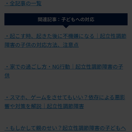
・全記事の一覧
関連記事：子どもへの対応
・起こす時、起きた後に不機嫌になる｜起立性調節
障害の子供の対応方法、注意点
・家での過ごし方・NG行動｜起立性調節障害の子
供
・スマホ、ゲームをさせてもいい？依存による悪影
響や対策を解説｜起立性調節障害
・もしかして親のせい？起立性調節障害の子どもへ