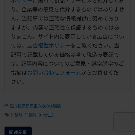
ポリシー
に則って製品・サービスを紹介してお
り、企業等の意見を代弁するものではありませ
ん。当記事では正確な情報提供に努めており
ますが、内容の正確性を保証するものではあ
りません。サイト内に表示している広告につい
ては、
広告掲載ポリシー
をご覧ください。当
記事で記載している価格は全て税込み表記で
す。記事内容についてのご意見・誤字脱字のご
指摘は
お問い合わせフォーム
からお寄せくだ
さい。
-
起立性調節障害の方の体験談
-
体験談
,
体験談（中学生）
関連記事