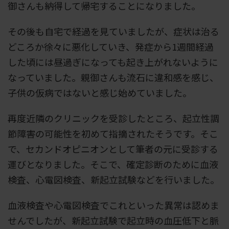
御さんも納得して帰宅することになりました。
その後も自宅で経過を見ていましたが、症状は治る
どころか徐々に悪化していき、発症から1週間経過
した頃には昼過ぎになっても起き上がれないように
なっていました。親御さんも流石に違和感を感じ、
子供の仮病ではないと感じ始めていました。
再度近隣のクリニックを受診したところ、起立性調
節障害の可能性を初めて指摘されたそうです。そこ
で、セカンドオピニオンとして筆者の元に受診する
運びとなりました。そこで、確定診断のために血液
検査、心電図検査、新起立試験などを行いました。
血液検査や心電図検査でこれといった異常は認めま
せんでしたが、新起立試験で起立時の血圧低下と脈