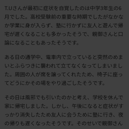
T.Uさんが最初に症状を自覚したのは中学3年生の6
月でした。高校受験前の重要な時期でしたがなかな
か学業に身が入らず、塾に行かずに友人と遊んで帰
宅が遅くなることも多かったそうで、親御さんと口
論になることもあったそうです。
ある日の通学中、電車内で立っていると突然のめま
いとふらつきに襲われて立てなくなってしまいまし
た。周囲の人が席を譲ってくれたため、椅子に座っ
てどうにかその場をやり過ごしたそうです。
その日は風邪でも引いたのかと考え、学校を休んで
家に帰宅しました。しかし、午後になると症状がす
っかり消失したため友人に会うために塾に行き、夜
の帰りも遅くなったそうです。そのせいで親御さん