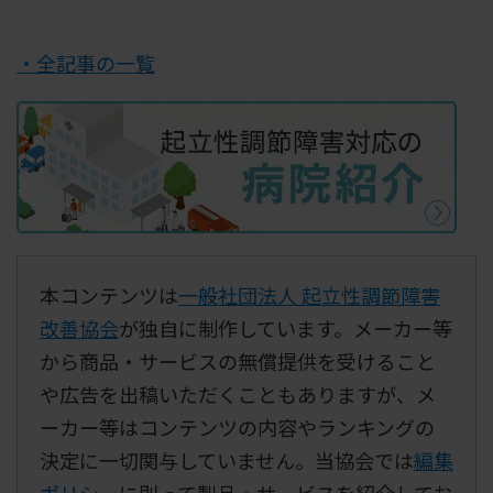
・全記事の一覧
本コンテンツは
一般社団法人 起立性調節障害
改善協会
が独自に制作しています。メーカー等
から商品・サービスの無償提供を受けること
や広告を出稿いただくこともありますが、メ
ーカー等はコンテンツの内容やランキングの
決定に一切関与していません。当協会では
編集