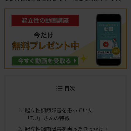
目次
起立性調節障害を患っていた
「T.U」さんの特徴
起立性調節障害を患ったきっかけ・