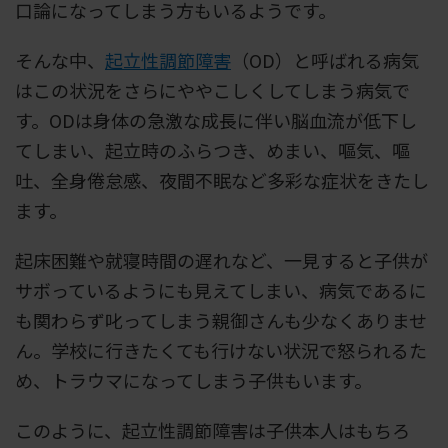
口論になってしまう方もいるようです。
そんな中、
起立性調節障害
（OD）と呼ばれる病気
はこの状況をさらにややこしくしてしまう病気で
す。ODは身体の急激な成長に伴い脳血流が低下し
てしまい、起立時のふらつき、めまい、嘔気、嘔
吐、全身倦怠感、夜間不眠など多彩な症状をきたし
ます。
起床困難や就寝時間の遅れなど、一見すると子供が
サボっているようにも見えてしまい、病気であるに
も関わらず叱ってしまう親御さんも少なくありませ
ん。学校に行きたくても行けない状況で怒られるた
め、トラウマになってしまう子供もいます。
このように、起立性調節障害は子供本人はもちろ