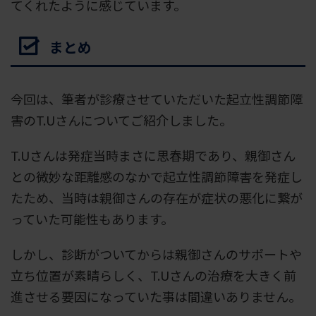
てくれたように感じています。
まとめ
今回は、筆者が診療させていただいた起立性調節障
害のT.Uさんについてご紹介しました。
T.Uさんは発症当時まさに思春期であり、親御さん
との微妙な距離感のなかで起立性調節障害を発症し
たため、当時は親御さんの存在が症状の悪化に繋が
っていた可能性もあります。
しかし、診断がついてからは親御さんのサポートや
立ち位置が素晴らしく、T.Uさんの治療を大きく前
進させる要因になっていた事は間違いありません。