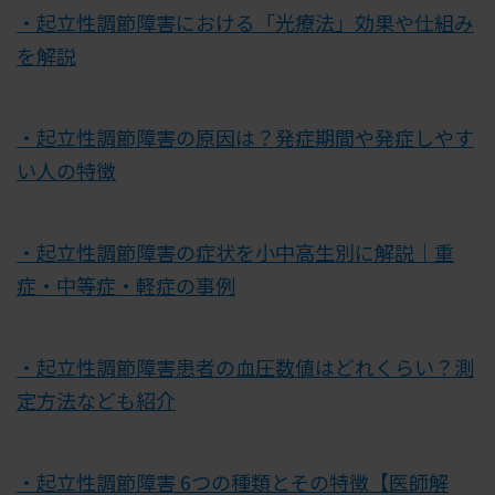
・起立性調節障害における「光療法」効果や仕組み
を解説
・起立性調節障害の原因は？発症期間や発症しやす
い人の特徴
・起立性調節障害の症状を小中高生別に解説｜重
症・中等症・軽症の事例
・起立性調節障害患者の血圧数値はどれくらい？測
定方法なども紹介
・起立性調節障害 6つの種類とその特徴【医師解