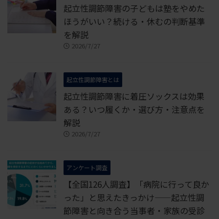
起立性調節障害の子どもは塾をやめた
ほうがいい？続ける・休むの判断基準
を解説
2026/7/27
起立性調節障害とは
起立性調節障害に着圧ソックスは効果
ある？いつ履くか・選び方・注意点を
解説
2026/7/27
アンケート調査
【全国126人調査】「病院に行って良か
った」と思えたきっかけ——起立性調
節障害と向き合う当事者・家族の受診