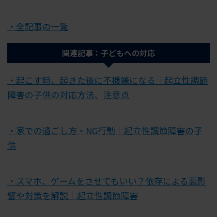
・全記事の一覧
関連記事：子どもへの対応
・起こす時、起きた後に不機嫌になる｜起立性調節
障害の子供の対応方法、注意点
・家での過ごし方・NG行動｜起立性調節障害の子
供
・スマホ、ゲームをさせてもいい？依存による悪影
響や対策を解説｜起立性調節障害