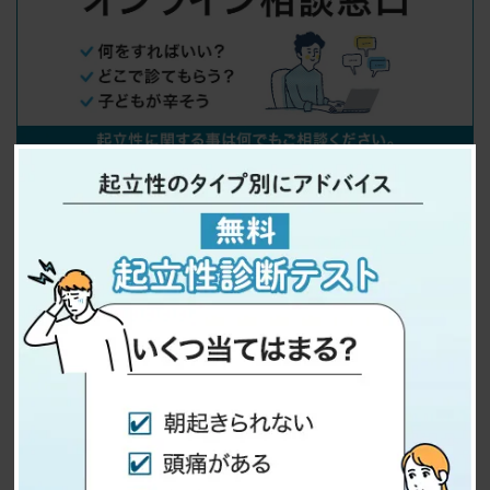
関連記事：起立性調節障害とは
・起立性調節障害の子供に親ができること・治療
法・治った方の事例
・起立性調節障害の方の体験談
・起立性調節障害が治った人の声