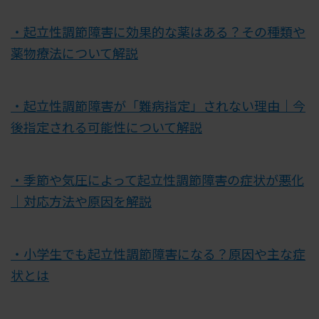
・起立性調節障害に効果的な薬はある？その種類や
薬物療法について解説
・起立性調節障害が「難病指定」されない理由｜今
後指定される可能性について解説
・季節や気圧によって起立性調節障害の症状が悪化
｜対応方法や原因を解説
・小学生でも起立性調節障害になる？原因や主な症
状とは