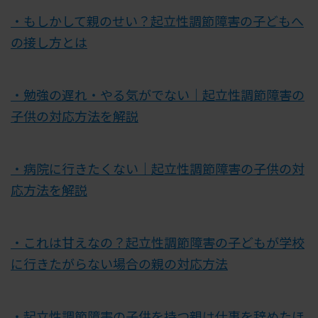
・もしかして親のせい？起立性調節障害の子どもへ
の接し方とは
・勉強の遅れ・やる気がでない｜起立性調節障害の
子供の対応方法を解説
・病院に行きたくない｜起立性調節障害の子供の対
応方法を解説
・これは甘えなの？起立性調節障害の子どもが学校
に行きたがらない場合の親の対応方法
・起立性調節障害の子供を持つ親は仕事を辞めたほ