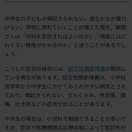
中学生の子どもが朝起きられない、夜なかなか寝付
けない、学校に遅れていくことが増えた場合、親御
さんは「何科を受診すればよいのか」「検査にはど
れくらい費用がかかるのか」と迷うことがあるでし
ょう。
こうした症状の背景には、
起立性調節障害
が関係し
ている場合があります。起立性調節障害は、小学校
高学年から中学生にかけてみられやすい病気とされ
ており、朝起きられない、立ちくらみ、倦怠感、頭
痛、吐き気などの症状が出ることがあります。
中学生の場合は、小児科で相談できることが多いで
すが、症状や医療機関の診療体制によって受診先が