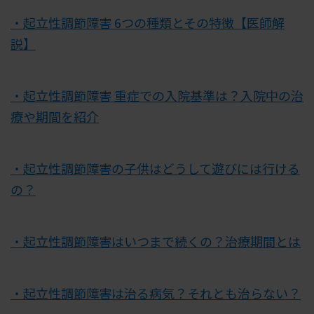
・起立性調節障害 6つの種類とその特徴【医師解
説】
・起立性調節障害 重症での入院基準は？入院中の治
療や期間を紹介
・起立性調節障害の子供はどうして遊びには行ける
の？
・起立性調節障害はいつまで続くの？治療期間とは
・起立性調節障害は治る病気？それとも治らない？