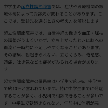
中学生の
起立性調節障害
では、症状や医療機関の診
療体制によって受診先が変わることがあります。こ
こでは、受診先を選ぶときの考え方を解説します。
起立性調節障害では、自律神経の働きや血圧・脈拍
の調整がうまくいかず、立ち上がったときに脳への
血流が一時的に不足しやすくなることがあります。
その結果、朝起きられない、立ちくらみ、倦怠感、
頭痛、吐き気などの症状がみられる場合がありま
す。
起立性調節障害の罹患率は小学生で約5%、中学生
で約10％と言われています。特に中学生までに発症
することが多く、小児科で相談できることが多いで
す。中学生で朝起きられない、午前中に体調が悪