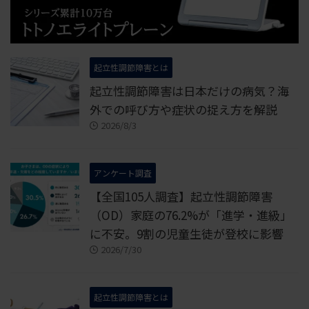
起立性調節障害とは
起立性調節障害は日本だけの病気？海
外での呼び方や症状の捉え方を解説
2026/8/3
アンケート調査
【全国105人調査】起立性調節障害
（OD）家庭の76.2%が「進学・進級」
に不安。9割の児童生徒が登校に影響
2026/7/30
起立性調節障害とは