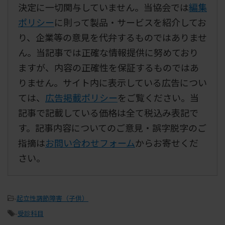
決定に一切関与していません。当協会では
編集
ポリシー
に則って製品・サービスを紹介してお
り、企業等の意見を代弁するものではありませ
ん。当記事では正確な情報提供に努めており
ますが、内容の正確性を保証するものではあ
りません。サイト内に表示している広告につい
ては、
広告掲載ポリシー
をご覧ください。当
記事で記載している価格は全て税込み表記で
す。記事内容についてのご意見・誤字脱字のご
指摘は
お問い合わせフォーム
からお寄せくだ
さい。
-
起立性調節障害（子供）
-
受診科目