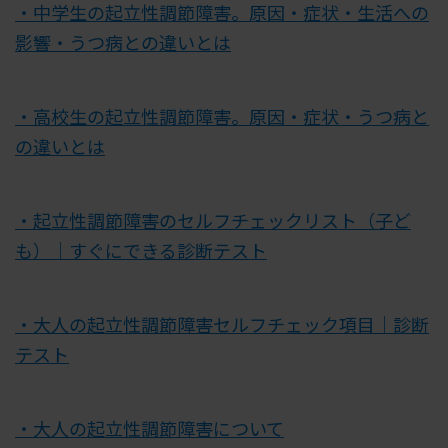
・中学生の起立性調節障害。原因・症状・生活への
影響・うつ病との違いとは
・高校生の起立性調節障害。原因・症状・うつ病と
の違いとは
・起立性調節障害のセルフチェックリスト（子ど
も）｜すぐにできる診断テスト
・大人の起立性調節障害セルフチェック項目｜診断
テスト
・大人の起立性調節障害について