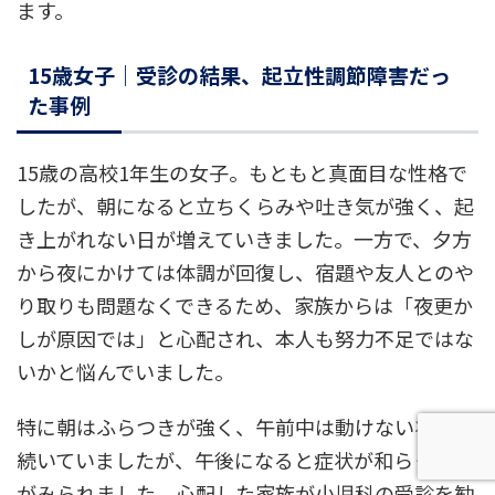
ます。
15歳女子｜受診の結果、起立性調節障害だっ
た事例
15歳の高校1年生の女子。もともと真面目な性格で
したが、朝になると立ちくらみや吐き気が強く、起
き上がれない日が増えていきました。一方で、夕方
から夜にかけては体調が回復し、宿題や友人とのや
り取りも問題なくできるため、家族からは「夜更か
しが原因では」と心配され、本人も努力不足ではな
いかと悩んでいました。
特に朝はふらつきが強く、午前中は動けない状態が
続いていましたが、午後になると症状が和らぐ様子
がみられました。心配した家族が小児科の受診を勧