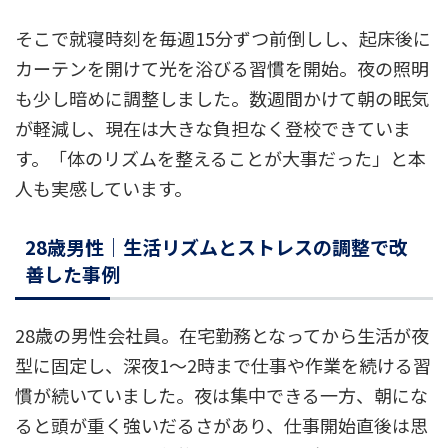
そこで就寝時刻を毎週15分ずつ前倒しし、起床後に
カーテンを開けて光を浴びる習慣を開始。夜の照明
も少し暗めに調整しました。数週間かけて朝の眠気
が軽減し、現在は大きな負担なく登校できていま
す。「体のリズムを整えることが大事だった」と本
人も実感しています。
28歳男性｜生活リズムとストレスの調整で改
善した事例
28歳の男性会社員。在宅勤務となってから生活が夜
型に固定し、深夜1〜2時まで仕事や作業を続ける習
慣が続いていました。夜は集中できる一方、朝にな
ると頭が重く強いだるさがあり、仕事開始直後は思