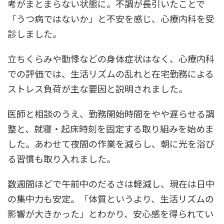
考がまとまらない状態に。不調が長引いたことで
「うつ病ではないか」と不安を感じ、心療内科を受
診しました。
立ちくらみや動悸などの身体症状はなく、心療内科
での評価では、生活リズムの乱れと在宅勤務による
ストレス負荷が主な要因と説明されました。
医師と相談のうえ、勤務開始時間をやや遅らせる調
整と、就寝・起床時刻を固定する取り組みを始めま
した。あわせて夜間の作業を減らし、朝に光を浴び
る習慣も取り入れました。
数週間ほどで午前中のだるさは軽減し、現在は日中
の集中力も安定。「体質というより、生活リズムの
影響が大きかった」とわかり、安心感を得られてい