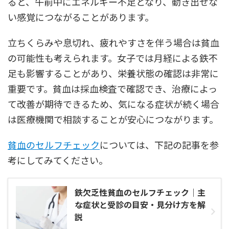
ると、午前中にエネルギー不足となり、動き出せな
い感覚につながることがあります。
立ちくらみや息切れ、疲れやすさを伴う場合は貧血
の可能性も考えられます。女子では月経による鉄不
足も影響することがあり、栄養状態の確認は非常に
重要です。貧血は採血検査で確認でき、治療によっ
て改善が期待できるため、気になる症状が続く場合
は医療機関で相談することが安心につながります。
貧血のセルフチェック
については、下記の記事を参
考にしてみてください。
鉄欠乏性貧血のセルフチェック｜主
な症状と受診の目安・見分け方を解
説