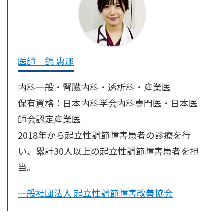
医師 錦 惠那
内科一般・腎臓内科・透析科・産業医
保有資格：日本内科学会内科専門医・日本医
師会認定産業医
2018年から起立性調節障害患者の診療を行
い、累計30人以上の起立性調節障害患者を担
当。
一般社団法人 起立性調節障害改善協会