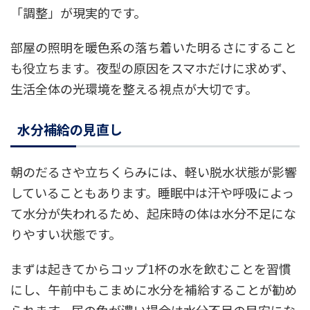
「調整」が現実的です。
部屋の照明を暖色系の落ち着いた明るさにすること
も役立ちます。夜型の原因をスマホだけに求めず、
生活全体の光環境を整える視点が大切です。
水分補給の見直し
朝のだるさや立ちくらみには、軽い脱水状態が影響
していることもあります。睡眠中は汗や呼吸によっ
て水分が失われるため、起床時の体は水分不足にな
りやすい状態です。
まずは起きてからコップ1杯の水を飲むことを習慣
にし、午前中もこまめに水分を補給することが勧め
られます。尿の色が濃い場合は水分不足の目安にな