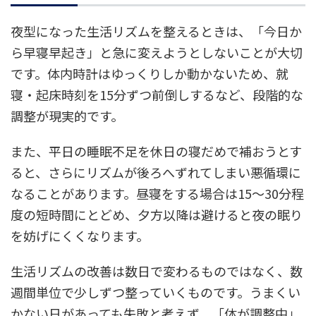
夜型になった生活リズムを整えるときは、「今日か
ら早寝早起き」と急に変えようとしないことが大切
です。体内時計はゆっくりしか動かないため、就
寝・起床時刻を15分ずつ前倒しするなど、段階的な
調整が現実的です。
また、平日の睡眠不足を休日の寝だめで補おうとす
ると、さらにリズムが後ろへずれてしまい悪循環に
なることがあります。昼寝をする場合は15〜30分程
度の短時間にとどめ、夕方以降は避けると夜の眠り
を妨げにくくなります。
生活リズムの改善は数日で変わるものではなく、数
週間単位で少しずつ整っていくものです。うまくい
かない日があっても失敗と考えず、「体が調整中」