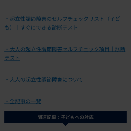
・起立性調節障害のセルフチェックリスト（子ど
も）｜すぐにできる診断テスト
・大人の起立性調節障害セルフチェック項目｜診断
テスト
・大人の起立性調節障害について
・全記事の一覧
関連記事：子どもへの対応