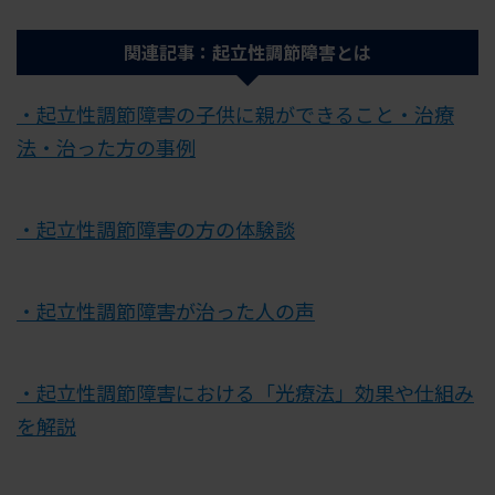
関連記事：起立性調節障害とは
・起立性調節障害の子供に親ができること・治療
法・治った方の事例
・起立性調節障害の方の体験談
・起立性調節障害が治った人の声
・起立性調節障害における「光療法」効果や仕組み
を解説