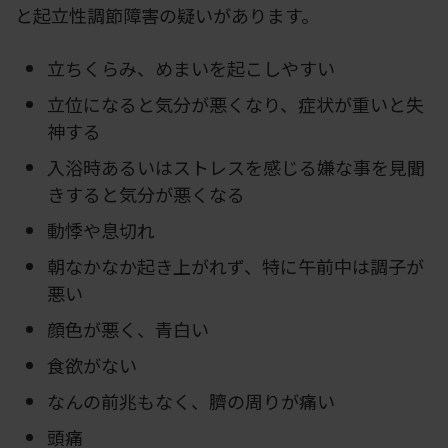
と起立性調節障害の疑いがあります。
立ちくらみ、めまいを起こしやすい
立位になると気分が悪くなり、症状が重いと失
神する
入浴時あるいはストレスを感じる嫌な事を見聞
きすると気分が悪くなる
動悸や息切れ
朝なかなか起き上がれず、特に午前中は調子が
悪い
顔色が悪く、青白い
食欲がない
なんの前兆もなく、臍の周りが痛い
頭痛