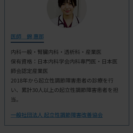
医師 錦 惠那
内科一般・腎臓内科・透析科・産業医
保有資格：日本内科学会内科専門医・日本医
師会認定産業医
2018年から起立性調節障害患者の診療を行
い、累計30人以上の起立性調節障害患者を担
当。
一般社団法人 起立性調節障害改善協会