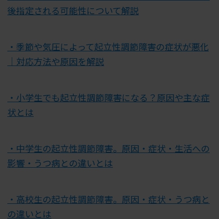
後指定される可能性について解説
・季節や気圧によって起立性調節障害の症状が悪化
｜対応方法や原因を解説
・小学生でも起立性調節障害になる？原因や主な症
状とは
・中学生の起立性調節障害。原因・症状・生活への
影響・うつ病との違いとは
・高校生の起立性調節障害。原因・症状・うつ病と
の違いとは