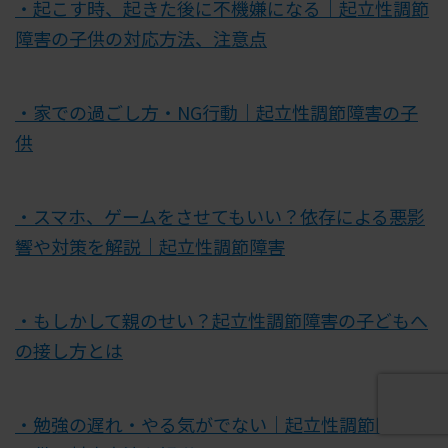
・起こす時、起きた後に不機嫌になる｜起立性調節
障害の子供の対応方法、注意点
・家での過ごし方・NG行動｜起立性調節障害の子
供
・スマホ、ゲームをさせてもいい？依存による悪影
響や対策を解説｜起立性調節障害
・もしかして親のせい？起立性調節障害の子どもへ
の接し方とは
・勉強の遅れ・やる気がでない｜起立性調節障害の