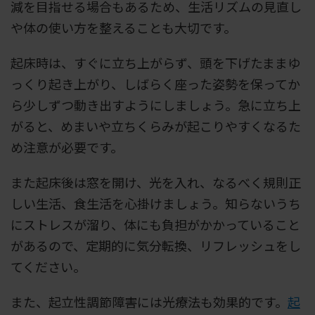
減を目指せる場合もあるため、生活リズムの見直し
や体の使い方を整えることも大切です。
起床時は、すぐに立ち上がらず、頭を下げたままゆ
っくり起き上がり、しばらく座った姿勢を保ってか
ら少しずつ動き出すようにしましょう。急に立ち上
がると、めまいや立ちくらみが起こりやすくなるた
め注意が必要です。
また起床後は窓を開け、光を入れ、なるべく規則正
しい生活、食生活を心掛けましょう。知らないうち
にストレスが溜り、体にも負担がかかっていること
があるので、定期的に気分転換、リフレッシュをし
てください。
また、起立性調節障害には光療法も効果的です。
起