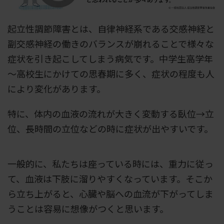
起立性調節障害とは、自律神経系である交感神経と
副交感神経の働きのバランスが崩れることで様々な
症状を引き起こしてしまう病気です。中学生高学年
～高校生にかけての思春期に多く、症状の程度も人
により変化があります。
特に、体内の血液の流れが大きく変動する臥位→立
位、長時間の立位などの時に症状が出やすいです。
一般的に、私たちは座っている時には、重力に従っ
て、血液は下肢に溜りやすくなっています。そこか
ら立ち上がると、心臓や脳への血流が下がってしま
うことは容易に想像がつくと思います。