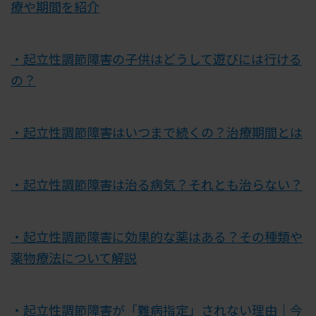
療や期間を紹介
・起立性調節障害の子供はどうして遊びには行ける
の？
・起立性調節障害はいつまで続くの？治療期間とは
・起立性調節障害は治る病気？それとも治らない？
・起立性調節障害に効果的な薬はある？その種類や
薬物療法について解説
・起立性調節障害が「難病指定」されない理由｜今