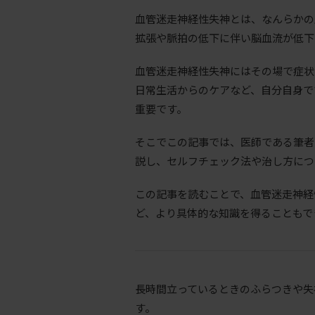
血管迷走神経性失神とは、なんらかの
拡張や脈拍の低下に伴い脳血流が低下
血管迷走神経性失神にはその場で症状
日常生活からのケアなど、自分自身で
重要です。
そこでこの記事では、医師である筆者
説し、セルフチェック法や治し方につ
この記事を読むことで、血管迷走神経
ど、より具体的な知識を得ることもで
長時間立っているときのふらつきや失
す。