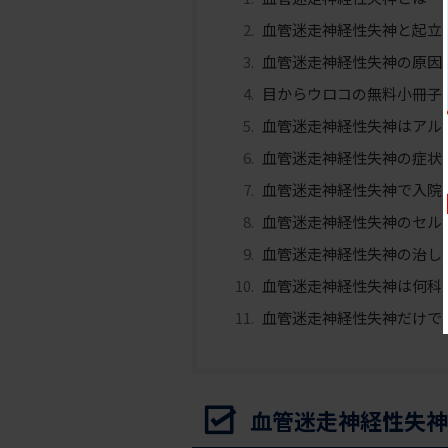
血管迷走神経性失神と起立
血管迷走神経性失神の原因
目からウロコの無料小冊子
血管迷走神経性失神はアル
血管迷走神経性失神の症状
血管迷走神経性失神で入院
血管迷走神経性失神のセル
血管迷走神経性失神の治し
血管迷走神経性失神は何科
血管迷走神経性失神だけで
血管迷走神経性失神