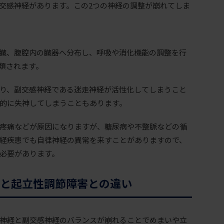
交感神経があります。この2つの神経の調整が崩れてしま
臓、腹腔内の臓器へ分布し、呼吸や消化機能の調整を行
類されます。
り、副交感神経である迷走神経が活性化してしまうこと
的に失神してしまうこともあります。
疼痛などが原因になりますが、糖尿病や不整脈などの循
経疾患でも自律神経の異常を来すことがありますので、
必要があります。
と起立性調節障害との違い
神経と副交感神経のバランスが崩れることでめまいや立