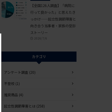
【全国126人調査】「病院に
行って良かった」と思えたき
っかけ——起立性調節障害と
向き合う当事者・家族の受診
ストーリー
2026/7/6
カテゴリ
アンケート調査 (20)
不登校 (1)
推奨商品 (4)
起立性調節障害とは (258)