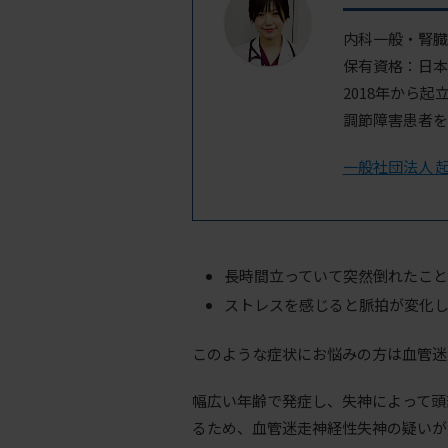
内科一般・腎臓
保有資格：日本
2018年から
調節障害患者を
一般社団法人 
長時間立っていて突然倒れたこ
ストレスを感じると脈拍が変化
このような症状にお悩みの方は血管迷
幅広い年齢で発症し、失神によって頭
るため、血管迷走神経性失神の疑いが