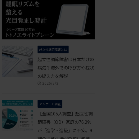
起立性調節障害とは
起立性調節障害は日本だけの
病気？海外での呼び方や症状
の捉え方を解説
2026/8/3
アンケート調査
【全国105人調査】起立性調
節障害（OD）家庭の76.2%
が「進学・進級」に不安。9
割の児童生徒が登校に影響