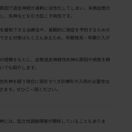
原因で迷走神経が過剰に活性化してしまい、末梢血管の
し、失神などを引き起こす病気です。
を緩和できる治療法や、長期的に発症を予防するための
できる対策はたくさんあるため、早期発見・早期介入が
の経験をもとに、血管迷走神経性失神の原因や病態を解
いても紹介します。
性失神を疑う場合に受診すべき診療科や入院の必要性な
きます。ぜひご一読ください。
神には、起立性調節障害が関係していることもありま