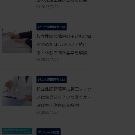
2026/7/30
起立性調節障害とは
起立性調節障害の子どもは塾
をやめたほうがいい？続け
る・休むの判断基準を解説
2026/7/27
起立性調節障害とは
起立性調節障害に着圧ソック
スは効果ある？いつ履くか・
選び方・注意点を解説
2026/7/27
アンケート調査