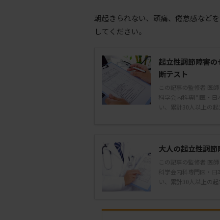
朝起きられない、頭痛、倦怠感などを
してください。
起立性調節障害の
断テスト
この記事の監修者 医師
科学会内科専門医・日
い、累計30人以上の起立
大人の起立性調節
この記事の監修者 医師
科学会内科専門医・日
い、累計30人以上の起立