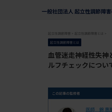
一般社団法人 起立性調節障
起立性調節障害
>
起立性調節障害とは
>
起立性調節障害とは
血管迷走神経性失神
ルフチェックについ
この記事の監修者
医師 錦 惠