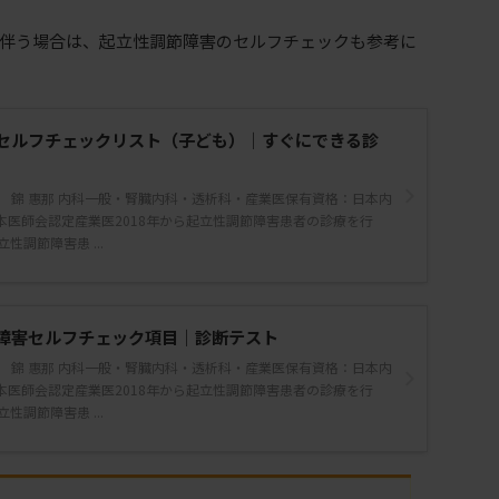
伴う場合は、起立性調節障害のセルフチェックも参考に
セルフチェックリスト（子ども）｜すぐにできる診
 錦 惠那 内科一般・腎臓内科・透析科・産業医保有資格：日本内
本医師会認定産業医2018年から起立性調節障害患者の診療を行
性調節障害患 ...
障害セルフチェック項目｜診断テスト
 錦 惠那 内科一般・腎臓内科・透析科・産業医保有資格：日本内
本医師会認定産業医2018年から起立性調節障害患者の診療を行
性調節障害患 ...