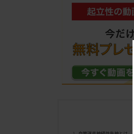
血管迷走神経性失神とは