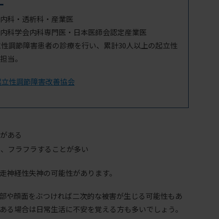
内科・透析科・産業医
内科学会内科専門医・日本医師会認定産業医
起立性調節障害患者の診療を行い、累計30人以上の起立性
担当。
起立性調節障害改善協会
とがある
し、フラフラすることが多い
走神経性失神の可能性があります。
部や顔面をぶつければ二次的な被害が生じる可能性もあ
ある場合は日常生活に不安を覚える方も多いでしょう。