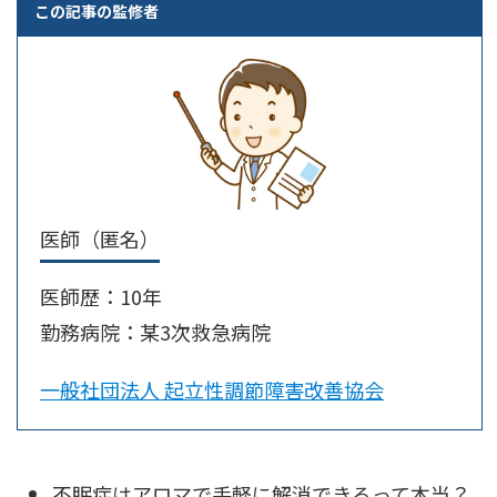
この記事の監修者
医師（匿名）
医師歴：10年
勤務病院：某3次救急病院
一般社団法人 起立性調節障害改善協会
不眠症はアロマで手軽に解消できるって本当？