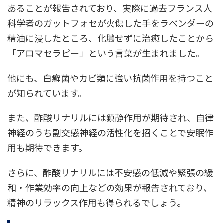
あることが報告されており、実際に過去フランス人
科学者のガットフォセが火傷した手をラベンダーの
精油に浸したところ、化膿せずに治癒したことから
「アロマセラピー」という言葉が生まれました。
他にも、白癬菌やカビ類に強い抗菌作用を持つこと
が知られています。
また、酢酸リナリルには鎮静作用が期待され、自律
神経のうち副交感神経の活性化を招くことで安眠作
用も期待できます。
さらに、酢酸リナリルには不安感の低減や緊張の緩
和・作業効率の向上などの効果が報告されており、
精神のリラックス作用も得られるでしょう。