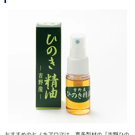
おすすめのヒノキアロマは、喜多製材の「吉野ひの