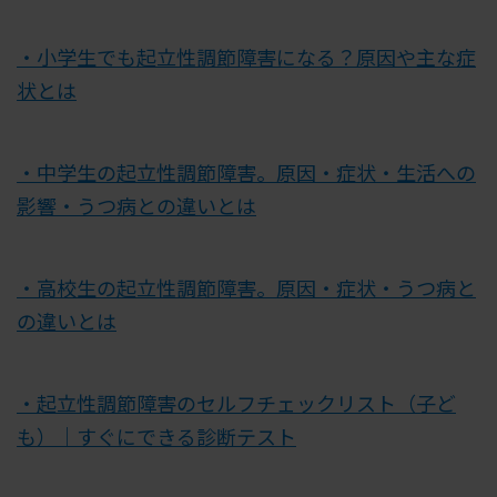
・小学生でも起立性調節障害になる？原因や主な症
状とは
・中学生の起立性調節障害。原因・症状・生活への
影響・うつ病との違いとは
・高校生の起立性調節障害。原因・症状・うつ病と
の違いとは
・起立性調節障害のセルフチェックリスト（子ど
も）｜すぐにできる診断テスト