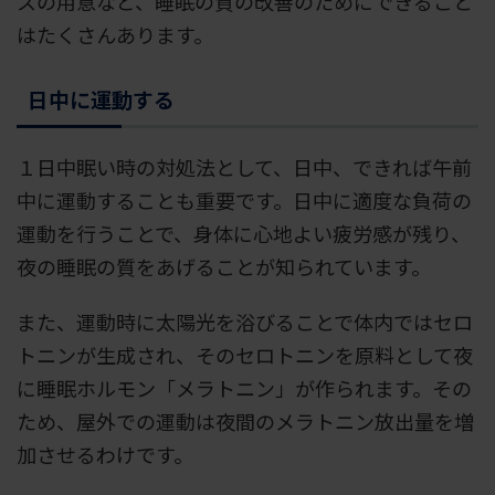
スの用意など、睡眠の質の改善のためにできること
はたくさんあります。
日中に運動する
１日中眠い時の対処法として、日中、できれば午前
中に運動することも重要です。日中に適度な負荷の
運動を行うことで、身体に心地よい疲労感が残り、
夜の睡眠の質をあげることが知られています。
また、運動時に太陽光を浴びることで体内ではセロ
トニンが生成され、そのセロトニンを原料として夜
に睡眠ホルモン「メラトニン」が作られます。その
ため、屋外での運動は夜間のメラトニン放出量を増
加させるわけです。