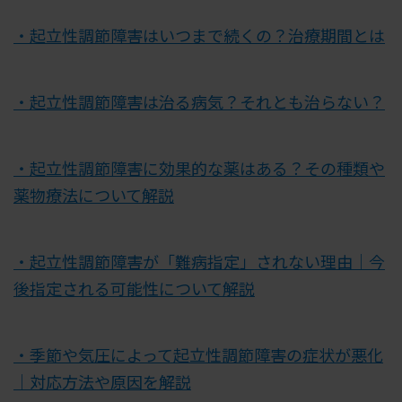
・起立性調節障害はいつまで続くの？治療期間とは
・起立性調節障害は治る病気？それとも治らない？
・起立性調節障害に効果的な薬はある？その種類や
薬物療法について解説
・起立性調節障害が「難病指定」されない理由｜今
後指定される可能性について解説
・季節や気圧によって起立性調節障害の症状が悪化
｜対応方法や原因を解説