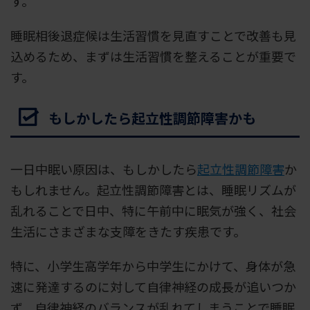
す。
睡眠相後退症候は生活習慣を見直すことで改善も見
込めるため、まずは生活習慣を整えることが重要で
す。
もしかしたら起立性調節障害かも
一日中眠い原因は、もしかしたら
起立性調節障害
か
もしれません。起立性調節障害とは、睡眠リズムが
乱れることで日中、特に午前中に眠気が強く、社会
生活にさまざまな支障をきたす疾患です。
特に、小学生高学年から中学生にかけて、身体が急
速に発達するのに対して自律神経の成長が追いつか
ず、自律神経のバランスが乱れてしまうことで睡眠