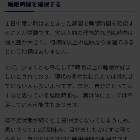
睡眠時間を確保する
１日中眠い時はまとまった期間で睡眠時間を確保す
ることが重要です。実は人間の理想的な睡眠時間は
個人差が大きく、何時間以上の睡眠なら最適である
という指標はありません。
ただ、少なくとも平均して7時間以上の睡眠が好ま
しいとされており、現代の多忙な社会人では満たせ
ていない人も多いようです。また、自分にとっては
十分と思っている睡眠時間も、実は体にとっては不
足している可能性もあります。
寝不足状態が続くと１日中眠くなってしまうため、
思い切って1-2週間休み、目覚ましもかけずに寝て
みると、自分の体の適切な睡眠時間が把握できま