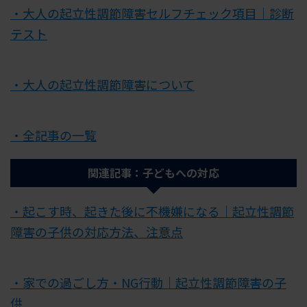
・大人の起立性調節障害セルフチェック項目｜診断
テスト
・大人の起立性調節障害について
・全記事の一覧
関連記事：子どもへの対応
・起こす時、起きた後に不機嫌になる｜起立性調節
障害の子供の対応方法、注意点
・家での過ごし方・NG行動｜起立性調節障害の子
供