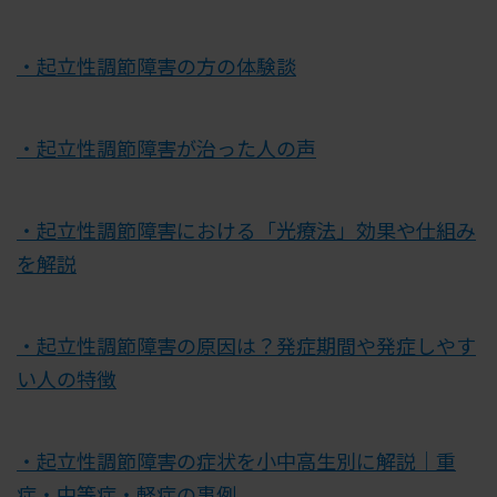
・起立性調節障害の方の体験談
・起立性調節障害が治った人の声
・起立性調節障害における「光療法」効果や仕組み
を解説
・起立性調節障害の原因は？発症期間や発症しやす
い人の特徴
・起立性調節障害の症状を小中高生別に解説｜重
症・中等症・軽症の事例