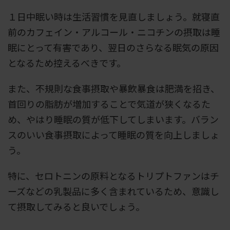
１日中眠い時は生活習慣を見直しましょう。就寝直
前のカフェイン・アルコール・ニコチンの摂取は睡
眠にとって有害であり、翌日のさらなる眠気の原因
となるため控えるべきです。
また、不規則な食事摂取や暴飲暴食は肥満を招き、
首回りの脂肪が増加することで気道が狭くなるた
め、やはり睡眠の質が低下してしまいます。バラン
スのいい食事摂取によって睡眠の質を向上しましょ
う。
特に、セロトニンの原料となるトリプトファンはチ
ーズなどの乳製品に多く含まれているため、意識し
て摂取してみると良いでしょう。