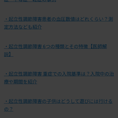
・起立性調節障害患者の血圧数値はどれくらい？測
定方法なども紹介
・起立性調節障害 6つの種類とその特徴【医師解
説】
・起立性調節障害 重症での入院基準は？入院中の治
療や期間を紹介
・起立性調節障害の子供はどうして遊びには行ける
の？