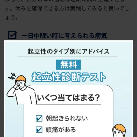
す。休みを確保できる方は実践してみると良いでし
ょう。
一日中眠い時に考えられる病気
一日中眠い場合、実は何らかの病気に罹患している
可能性があるため、注意が必要です。人の睡眠は脳
や自律神経で主にコントロールされているため、脳
や自律神経になんらかの障害が出ると睡眠も障害さ
れ、眠気の原因となります。
ここでは、一日中眠い時に考えられる病気について
解説します。
過眠症