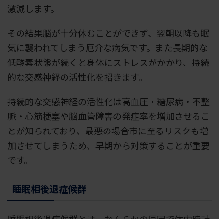
激減します。
その結果脳が十分休むことができず、翌朝以降も眠
気に襲われてしまう厄介な病気です。また長期的な
低酸素状態が続くと身体にストレスがかかり、持続
的な交感神経の活性化を招きます。
持続的な交感神経の活性化は高血圧・糖尿病・不整
脈・心筋梗塞や脳血管障害の発症率を増加させるこ
とが知られており、最悪の場合市に至るリスクも増
加させてしまうため、早期から対策することが重要
です。
睡眠相後退症候群
睡眠相後退症候群とは、なんらかの原因で体内時計