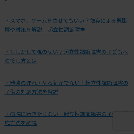
・スマホ、ゲームをさせてもいい？依存による悪影
響や対策を解説｜起立性調節障害
・もしかして親のせい？起立性調節障害の子どもへ
の接し方とは
・勉強の遅れ・やる気がでない｜起立性調節障害の
子供の対応方法を解説
・病院に行きたくない｜起立性調節障害の子供の対
応方法を解説