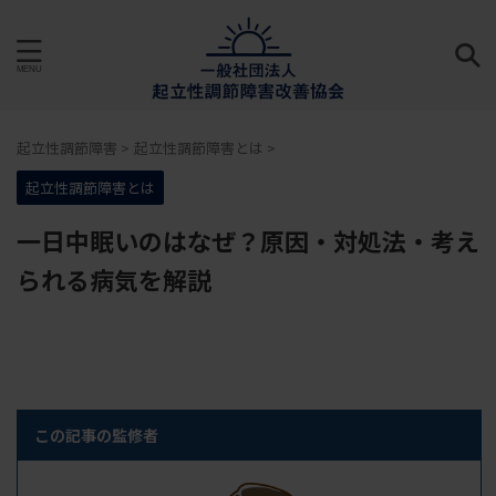
起立性調節障害
>
起立性調節障害とは
>
起立性調節障害とは
一日中眠いのはなぜ？原因・対処法・考え
られる病気を解説
この記事の監修者