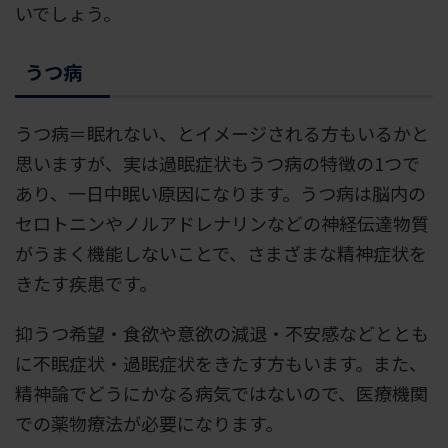
いでしょう。
うつ病
うつ病＝眠れない、とイメージされる方もいるかと
思いますが、実は過眠症状もうつ病の特徴の1つで
あり、一日中眠い原因になります。うつ病は脳内の
セロトニンやノルアドレナリンなどの神経伝達物質
がうまく機能しないことで、さまざまな精神症状を
きたす疾患です。
抑うつ希望・食欲や意欲の減退・不安感などととも
に不眠症状・過眠症状をきたす方もいます。また、
精神論でどうにかなる病気ではないので、医療機関
での薬物療法が必要になります。