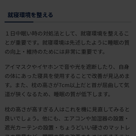
就寝環境を整える
１日中眠い時の対処法として、就寝環境を整えるこ
とが重要です。就寝環境は先述したように睡眠の質
の向上・維持のためには非常に重要です。
アイマスクやイヤホンで音や光を遮断したり、自身
の体にあった寝具を使用することで改善が見込めま
す。また、枕の高さが7cm以上だと首が屈曲して気
道が狭くなるため、睡眠の質が低下します。
枕の高さが高すぎる人はこれを機に見直してみると
良いでしょう。他にも、エアコンや加湿器の設置・
遮光カーテンの設置・ちょうどいい硬さのマットレ