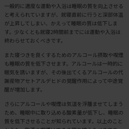
一般的に適度な運動や入浴は睡眠の質を向上させる
と考えられていますが、就寝直前に行うと深部体温
が上昇してしまい、かえって睡眠の質は低下しま
す。少なくとも就寝2時間前までには運動や入浴は
終わらせておくべきです。
また寝つきを良くするためのアルコール摂取や喫煙
も睡眠の質を低下させます。アルコールは一時的に
眠気を誘いますが、その後出てくるアルコールの代
謝産物アセトアルデヒドの覚醒作用によって中途覚
醒が増加します。
さらにアルコールや喫煙は気道を浮腫ませてしまう
ため、睡眠中に取り込める酸素量が低下し、睡眠の
質を低下させることが知られています。以上のこと