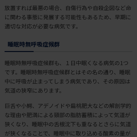
放置すれば最悪の場合、自傷行為や自殺企図など命
に関わる事態に発展する可能性もあるため、早期に
適切な対応が必要な病気です。
睡眠時無呼吸症候群
睡眠時無呼吸症候群も、１日中眠くなる病気の1つ
です。睡眠時無呼吸症候群とはその名の通り、睡眠
中に呼吸が止まってしまう病気であり、その原因は
気道の狭窄にあります。
巨舌や小鰐、アデノイドや扁桃肥大などの解剖学的
な理由や肥満による頸部の脂肪蓄積によって気道が
狭くなり、睡眠中の舌根沈下も重なるとさらに気道
が狭くなることで、睡眠中に取り込める酸素の量が