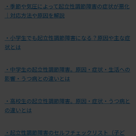
・季節や気圧によって起立性調節障害の症状が悪化
｜対応方法や原因を解説
・小学生でも起立性調節障害になる？原因や主な症
状とは
・中学生の起立性調節障害。原因・症状・生活への
影響・うつ病との違いとは
・高校生の起立性調節障害。原因・症状・うつ病と
の違いとは
・起立性調節障害のセルフチェックリスト（子ど