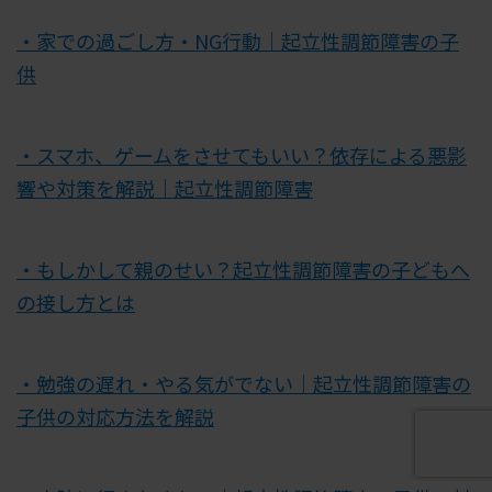
・家での過ごし方・NG行動｜起立性調節障害の子
供
・スマホ、ゲームをさせてもいい？依存による悪影
響や対策を解説｜起立性調節障害
・もしかして親のせい？起立性調節障害の子どもへ
の接し方とは
・勉強の遅れ・やる気がでない｜起立性調節障害の
子供の対応方法を解説