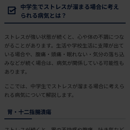
中学生でストレスが溜まる場合に考え
られる病気とは？
ストレスが強い状態が続くと、心や体の不調につな
がることがあります。生活や学校生活に支障が出て
いる場合や、腹痛・頭痛・眠れない・気分の落ち込
みなどが続く場合は、病気が関係している可能性も
あります。
ここでは、中学生でストレスが溜まる場合に考えら
れる病気について解説します。
胃・十二指腸潰瘍
ストレスが続くと、胃の不快感や腹痛、吐き気など