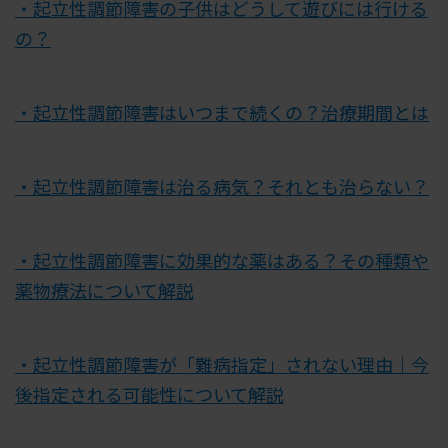
・起立性調節障害の子供はどうして遊びには行ける
の？
・起立性調節障害はいつまで続くの？治療期間とは
・起立性調節障害は治る病気？それとも治らない？
・起立性調節障害に効果的な薬はある？その種類や
薬物療法について解説
・起立性調節障害が「難病指定」されない理由｜今
後指定される可能性について解説