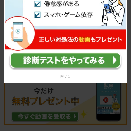
人間でのいじめや確執、部活動で経験する上下関
係、スクールカーストなど、ストレスの原因となる
ようなことも少なくありません。
学校や部活動での友人関係は親御さんからは見えに
くい部分でもあるため、子供が友人関係で悩んでい
る場合は注意が必要です。
閉じる