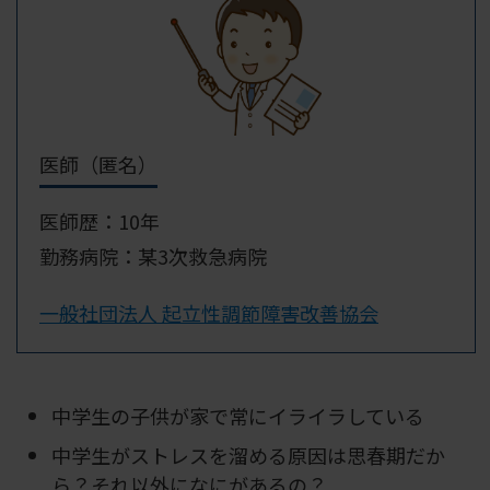
医師（匿名）
医師歴：10年
勤務病院：某3次救急病院
一般社団法人 起立性調節障害改善協会
中学生の子供が家で常にイライラしている
中学生がストレスを溜める原因は思春期だか
ら？それ以外になにがあるの？