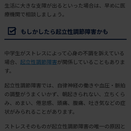
生活に大きな支障が出るといった場合は、早めに医
療機関で相談しましょう。
もしかしたら起立性調節障害かも
中学生がストレスによって心身の不調を訴えている
場合、
起立性調節障害
が関係していることもありま
す。
起立性調節障害では、自律神経の働きや血圧・脈拍
の調整がうまくいかず、朝起きられない、立ちくら
み、めまい、倦怠感、頭痛、腹痛、吐き気などの症
状がみられることがあります。
ストレスそのものが起立性調節障害の唯一の原因と