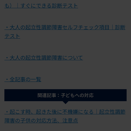
も）｜すぐにできる診断テスト
・大人の起立性調節障害セルフチェック項目｜診断
テスト
・大人の起立性調節障害について
・全記事の一覧
関連記事：子どもへの対応
・起こす時、起きた後に不機嫌になる｜起立性調節
障害の子供の対応方法、注意点