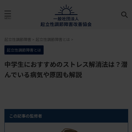
起立性調節障害
>
起立性調節障害とは
>
起立性調節障害とは
中学生におすすめのストレス解消法は？潜
んでいる病気や原因も解説
この記事の監修者