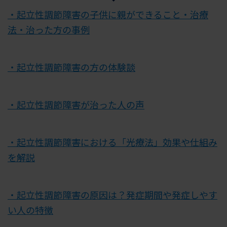
・起立性調節障害の子供に親ができること・治療
法・治った方の事例
・起立性調節障害の方の体験談
・起立性調節障害が治った人の声
・起立性調節障害における「光療法」効果や仕組み
を解説
・起立性調節障害の原因は？発症期間や発症しやす
い人の特徴