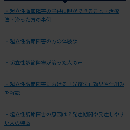
・起立性調節障害の子供に親ができること・治療
法・治った方の事例
・起立性調節障害の方の体験談
・起立性調節障害が治った人の声
・起立性調節障害における「光療法」効果や仕組み
を解説
・起立性調節障害の原因は？発症期間や発症しやす
い人の特徴