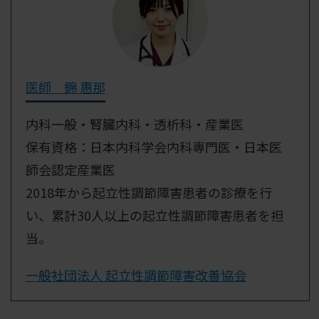
医師 錦 惠那
内科一般・腎臓内科・透析科・産業医
保有資格：日本内科学会内科専門医・日本医
師会認定産業医
2018年から起立性調節障害患者の診療を行
い、累計30人以上の起立性調節障害患者を担
当。
一般社団法人 起立性調節障害改善協会