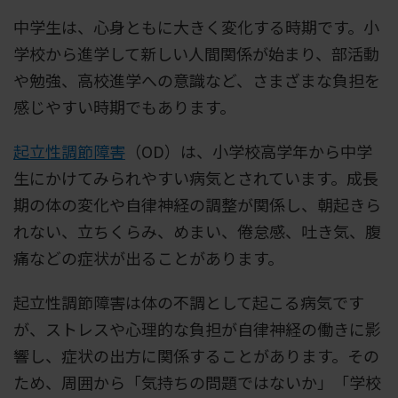
中学生は、心身ともに大きく変化する時期です。小
学校から進学して新しい人間関係が始まり、部活動
や勉強、高校進学への意識など、さまざまな負担を
感じやすい時期でもあります。
起立性調節障害
（OD）は、小学校高学年から中学
生にかけてみられやすい病気とされています。成長
期の体の変化や自律神経の調整が関係し、朝起きら
れない、立ちくらみ、めまい、倦怠感、吐き気、腹
痛などの症状が出ることがあります。
起立性調節障害は体の不調として起こる病気です
が、ストレスや心理的な負担が自律神経の働きに影
響し、症状の出方に関係することがあります。その
ため、周囲から「気持ちの問題ではないか」「学校