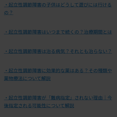
・起立性調節障害の子供はどうして遊びには行ける
の？
・起立性調節障害はいつまで続くの？治療期間とは
・起立性調節障害は治る病気？それとも治らない？
・起立性調節障害に効果的な薬はある？その種類や
薬物療法について解説
・起立性調節障害が「難病指定」されない理由｜今
後指定される可能性について解説