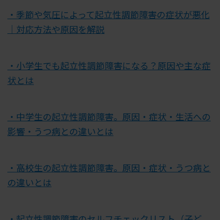
・季節や気圧によって起立性調節障害の症状が悪化
｜対応方法や原因を解説
・小学生でも起立性調節障害になる？原因や主な症
状とは
・中学生の起立性調節障害。原因・症状・生活への
影響・うつ病との違いとは
・高校生の起立性調節障害。原因・症状・うつ病と
の違いとは
・起立性調節障害のセルフチェックリスト（子ど