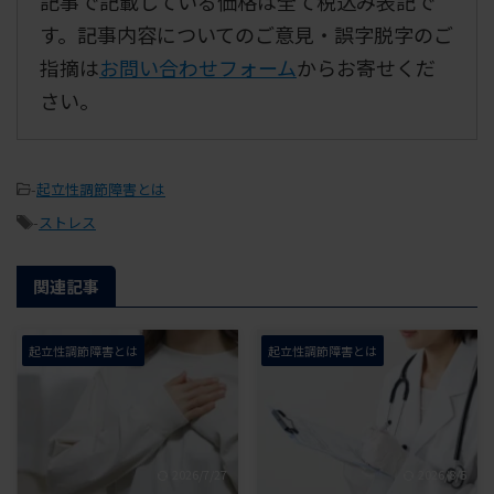
記事で記載している価格は全て税込み表記で
す。記事内容についてのご意見・誤字脱字のご
指摘は
お問い合わせフォーム
からお寄せくだ
さい。
-
起立性調節障害とは
-
ストレス
関連記事
起立性調節障害とは
起立性調節障害とは
2026/7/27
2026/8/5