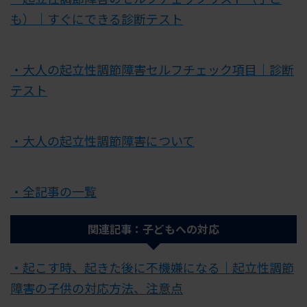
も）｜すぐにできる診断テスト
・大人の起立性調節障害セルフチェック項目｜診断
テスト
・大人の起立性調節障害について
・全記事の一覧
関連記事：子どもへの対応
・起こす時、起きた後に不機嫌になる｜起立性調節
障害の子供の対応方法、注意点