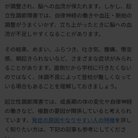
が調整され、脳への血流が保たれます。しかし、起
立性調節障害では、自律神経の働きや血圧・脈拍の
調整がうまくいかず、立ち上がったときに脳への血
流が不足しやすくなることがあります。
その結果、めまい、ふらつき、吐き気、腹痛、倦怠
感、朝起きられないなど、さまざまな症状がみられ
ることがあります。面倒だから学校に行きたくない
のではなく、体調不良によって登校が難しくなって
いる場合もあることを理解しておきましょう。
起立性調節障害では、成長期の体の変化や自律神経
の働きなど、複数の要因が関係していると考えられ
ています。
発症の原因やなりやすい人の特徴
を詳し
く知りたい方は、下記の記事も参考にしてくださ