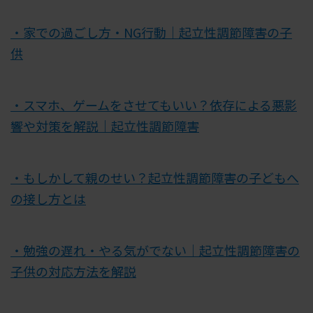
・家での過ごし方・NG行動｜起立性調節障害の子
供
・スマホ、ゲームをさせてもいい？依存による悪影
響や対策を解説｜起立性調節障害
・もしかして親のせい？起立性調節障害の子どもへ
の接し方とは
・勉強の遅れ・やる気がでない｜起立性調節障害の
子供の対応方法を解説